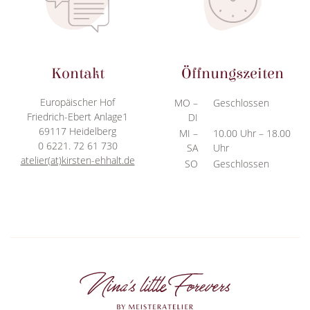
Kontakt
Öffnungszeiten
Europäischer Hof
MO –
Geschlossen
Friedrich-Ebert Anlage1
DI
69117 Heidelberg
MI –
10.00 Uhr – 18.00
0 6221. 72 61 730
SA
Uhr
atelier(at)kirsten-ehhalt.de
SO
Geschlossen