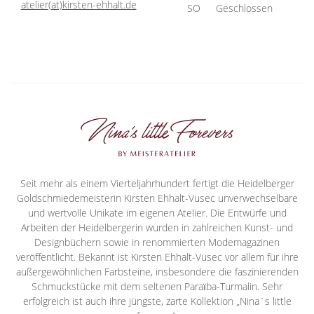
atelier(at)kirsten-ehhalt.de
SO
Geschlossen
Seit mehr als einem Vierteljahrhundert fertigt die Heidelberger
Goldschmiedemeisterin Kirsten Ehhalt-Vusec unverwechselbare
und wertvolle Unikate im eigenen Atelier. Die Entwürfe und
Arbeiten der Heidelbergerin wurden in zahlreichen Kunst- und
Designbüchern sowie in renommierten Modemagazinen
veröffentlicht. Bekannt ist Kirsten Ehhalt-Vusec vor allem für ihre
außergewöhnlichen Farbsteine, insbesondere die faszinierenden
Schmuckstücke mit dem seltenen Paraїba-Turmalin. Sehr
erfolgreich ist auch ihre jüngste, zarte Kollektion „Nina´s little