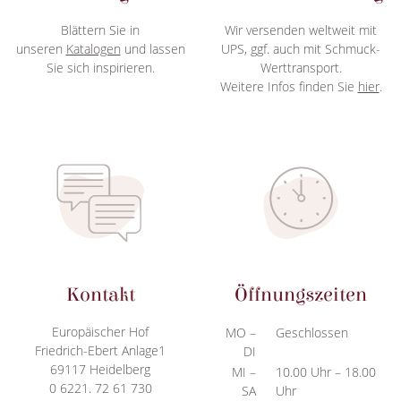
Blättern Sie in
Wir versenden weltweit mit
unseren
Katalogen
und lassen
UPS, ggf. auch mit Schmuck-
Sie sich inspirieren.
Werttransport.
Weitere Infos finden Sie
hier
.
Kontakt
Öffnungszeiten
Europäischer Hof
MO –
Geschlossen
Friedrich-Ebert Anlage1
DI
69117 Heidelberg
MI –
10.00 Uhr – 18.00
0 6221. 72 61 730
SA
Uhr