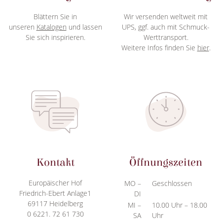
Blättern Sie in
Wir versenden weltweit mit
unseren
Katalogen
und lassen
UPS, ggf. auch mit Schmuck-
Sie sich inspirieren.
Werttransport.
Weitere Infos finden Sie
hier
.
Kontakt
Öffnungszeiten
Europäischer Hof
MO –
Geschlossen
Friedrich-Ebert Anlage1
DI
69117 Heidelberg
MI –
10.00 Uhr – 18.00
0 6221. 72 61 730
SA
Uhr