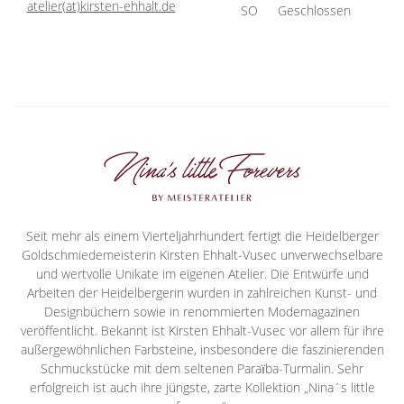
atelier(at)kirsten-ehhalt.de
SO
Geschlossen
Seit mehr als einem Vierteljahrhundert fertigt die Heidelberger
Goldschmiedemeisterin Kirsten Ehhalt-Vusec unverwechselbare
und wertvolle Unikate im eigenen Atelier. Die Entwürfe und
Arbeiten der Heidelbergerin wurden in zahlreichen Kunst- und
Designbüchern sowie in renommierten Modemagazinen
veröffentlicht. Bekannt ist Kirsten Ehhalt-Vusec vor allem für ihre
außergewöhnlichen Farbsteine, insbesondere die faszinierenden
Schmuckstücke mit dem seltenen Paraїba-Turmalin. Sehr
erfolgreich ist auch ihre jüngste, zarte Kollektion „Nina´s little