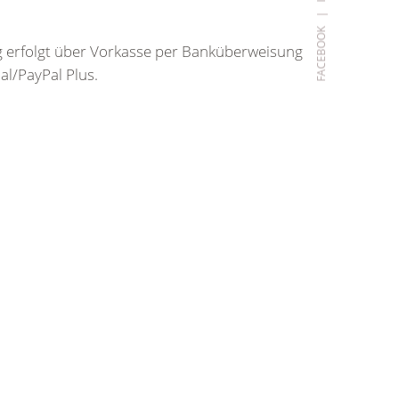
|
FACEBOOK
 erfolgt über Vorkasse per Banküberweisung
al/PayPal Plus.