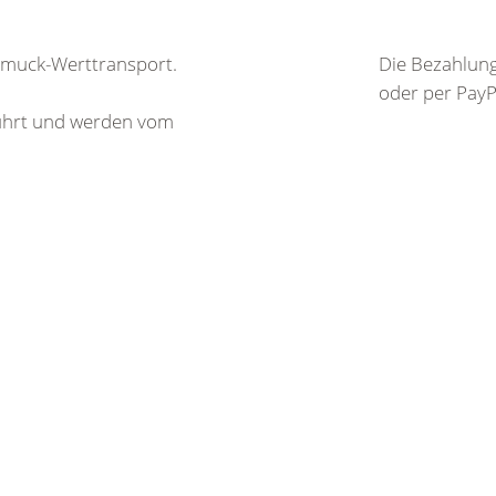
chmuck-Werttransport.
Die Bezahlung
oder per PayP
führt und werden vom