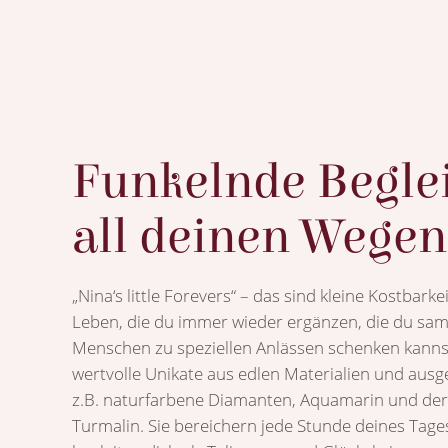
Funkelnde Beglei
all deinen Wegen .
„Nina‘s little Forevers“ – das sind kleine Kostbarke
Leben, die du immer wieder ergänzen, die du sa
Menschen zu speziellen Anlässen schenken kannst.
wertvolle Unikate aus edlen Materialien und ausg
z.B. naturfarbene Diamanten, Aquamarin und der
Turmalin. Sie bereichern jede Stunde deines Tage