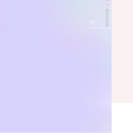
|
FACEBOOK
03