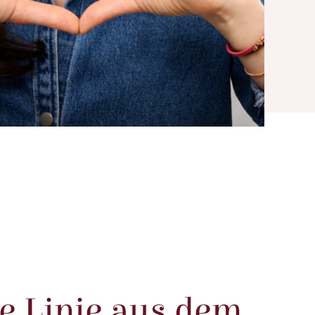
te Linie aus dem