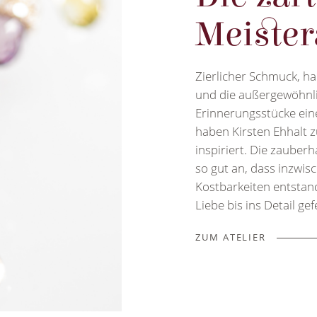
Meister
Zierlicher Schmuck, han
und die außergewöhnl
Erinnerungsstücke ein
haben Kirsten Ehhalt zu
inspiriert. Die zaube
so gut an, dass inzwis
Kostbarkeiten entstand
Liebe bis ins Detail gef
ZUM ATELIER