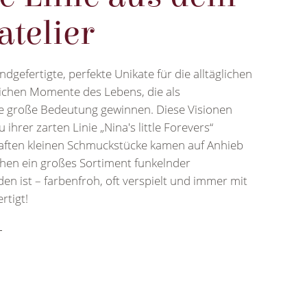
atelier
dgefertigte, perfekte Unikate für die alltäglichen
ichen Momente des Lebens, die als
e große Bedeutung gewinnen. Diese Visionen
 ihrer zarten Linie „Nina's little Forevers“
rhaften kleinen Schmuckstücke kamen auf Anhieb
chen ein großes Sortiment funkelnder
en ist – farbenfroh, oft verspielt und immer mit
ertigt!